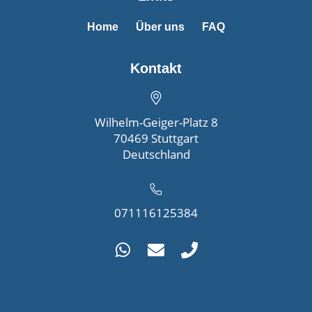
Home
Über uns
FAQ
Kontakt
Wilhelm-Geiger-Platz 8
70469 Stuttgart
Deutschland
071116125384