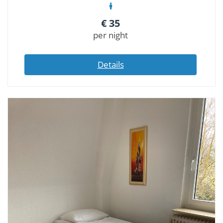
€
35
per night
Details