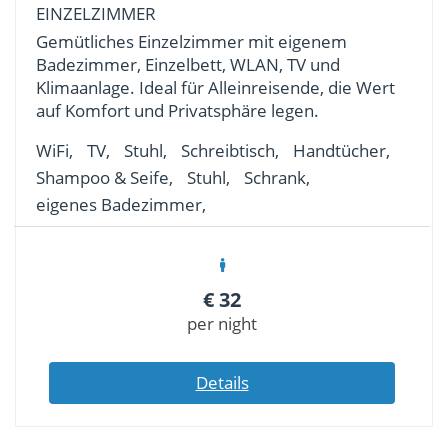
EINZELZIMMER
Gemütliches Einzelzimmer mit eigenem
Badezimmer, Einzelbett, WLAN, TV und
Klimaanlage. Ideal für Alleinreisende, die Wert
auf Komfort und Privatsphäre legen.
WiFi,
TV,
Stuhl,
Schreibtisch,
Handtücher,
Shampoo & Seife,
Stuhl,
Schrank,
eigenes Badezimmer,
€
32
per night
Details