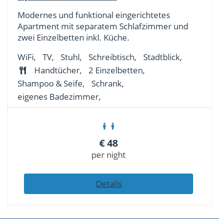
Modernes und funktional eingerichtetes
Apartment mit separatem Schlafzimmer und
zwei Einzelbetten inkl. Küche.
WiFi,
TV,
Stuhl,
Schreibtisch,
Stadtblick,
Handtücher,
2 Einzelbetten,
Shampoo & Seife,
Schrank,
eigenes Badezimmer,
€
48
per night
Details