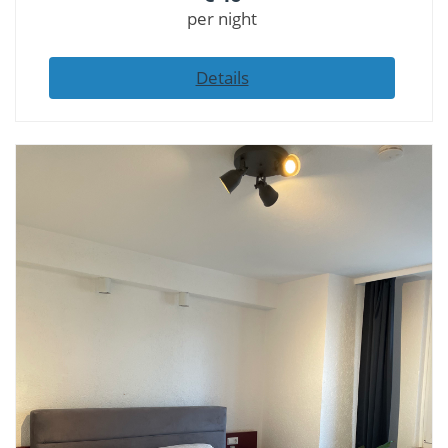
per night
Details