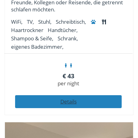
Freunde, Kollegen oder Reisende, die getrennt
schlafen möchten.
WiFi,
TV,
Stuhl,
Schreibtisch,
Haartrockner
Handtücher,
Shampoo & Seife,
Schrank,
eigenes Badezimmer,
€
43
per night
Details