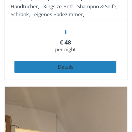
Handtücher,
Kingsize-Bett
Shampoo & Seife,
Schrank,
eigenes Badezimmer,
€
48
per night
Details