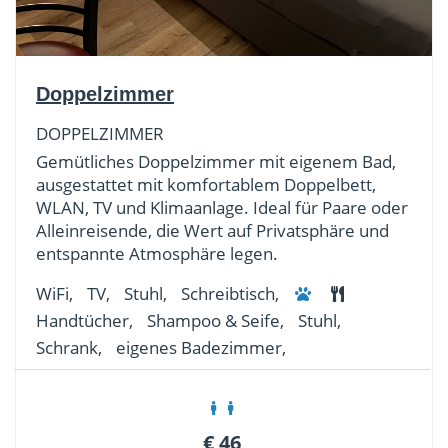
Doppelzimmer
DOPPELZIMMER
Gemütliches Doppelzimmer mit eigenem Bad,
ausgestattet mit komfortablem Doppelbett,
WLAN, TV und Klimaanlage. Ideal für Paare oder
Alleinreisende, die Wert auf Privatsphäre und
entspannte Atmosphäre legen.
WiFi,
TV,
Stuhl,
Schreibtisch,
Handtücher,
Shampoo & Seife,
Stuhl,
Schrank,
eigenes Badezimmer,
€
46