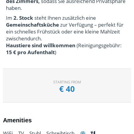
des Zimmers,
sodass Sie ausreichend Privatsphäre
haben.
Im
2. Stock
steht Ihnen zusätzlich eine
Gemeinschaftsküche
zur Verfügung – perfekt für
ein schnelles Frühstück oder eine kleine Mahlzeit
zwischendurch.
Haustiere sind willkommen
(Reinigungsgebühr:
15 € pro Aufenthalt
)
STARTING FROM
€
40
Amenities
WiFi,
TV,
Stuhl,
Schreibtisch,