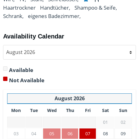
Haartrockner
Handtücher,
Shampoo & Seife,
Schrank,
eigenes Badezimmer,
Availability Calendar
Available
Not Available
August
2026
Mon
Tue
Wed
Thu
Fri
Sat
Sun
01
02
03
04
05
06
07
08
09