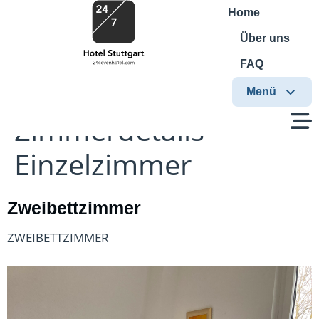
Home
Über uns
FAQ
Menü
Zimmerdetails
Einzelzimmer
Zweibettzimmer
ZWEIBETTZIMMER