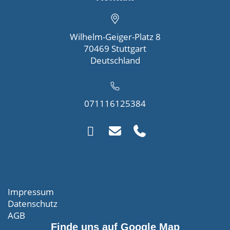
Wilhelm-Geiger-Platz 8
70469 Stuttgart
Deutschland
071116125384
Impressum
Datenschutz
AGB
Finde uns auf Google Map