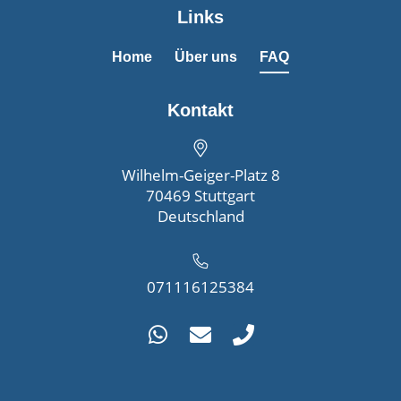
Links
Home
Über uns
FAQ
Kontakt
Wilhelm-Geiger-Platz 8
70469 Stuttgart
Deutschland
071116125384