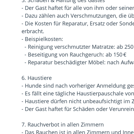
- Der Gast haftet für alle von ihm oder sei
- Dazu zählen auch Verschmutzungen, die übe
- Die Kosten für Reparatur, Ersatz oder Son
erbracht.
- Beispielkosten:
- Reinigung verschmutzter Matratze: ab 250
- Beseitigung von Rauchgeruch: ab 150 €
- Reparatur beschädigter Möbel: nach Auf
6. Haustiere
- Hunde sind nach vorheriger Anmeldung ges
- Es fällt eine tägliche Haustierpauschale vo
- Haustiere dürfen nicht unbeaufsichtigt im
- Der Gast haftet für Schäden oder Verunrein
7. Rauchverbot in allen Zimmern
- Das Rauchen ist in allen Zimmern und Inne