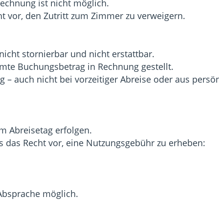
Rechnung ist nicht möglich.
ht vor, den Zutritt zum Zimmer zu verweigern.
icht stornierbar und nicht erstattbar.
amte Buchungsbetrag in Rechnung gestellt.
g – auch nicht bei vorzeitiger Abreise oder aus pers
m Abreisetag erfolgen.
ns das Recht vor, eine Nutzungsgebühr zu erheben:
 Absprache möglich.