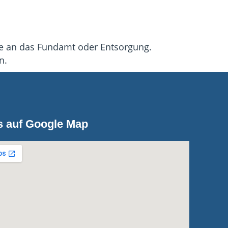
e an das Fundamt oder Entsorgung.
n.
s auf Google Map