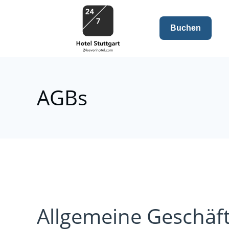
Buchen
AGBs
Allgemeine Geschäf