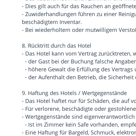
- Dies gilt auch für das Rauchen an geöffn
- Zuwiderhandlungen führen zu einer Reinig
beschädigtem Inventar.
- Bei wiederholtem oder mutwilligem Versto
8. Rücktritt durch das Hotel
- Das Hotel kann vom Vertrag zurücktreten, 
- der Gast bei der Buchung falsche Angabe
- höhere Gewalt die Erfüllung des Vertrags
- der Aufenthalt den Betrieb, die Sicherheit
9. Haftung des Hotels / Wertgegenstände
- Das Hotel haftet nur für Schäden, die auf 
- Für verlorene, beschädigte oder gestohle
- Wertgegenstände sind eigenverantwortlich
- Ist im Zimmer kein Safe vorhanden, empfe
- Eine Haftung für Bargeld, Schmuck, elektro