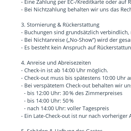
- Eine Zahlung per EC-/Kreditkarte oder auf 
- Bei Nichtzahlung behalten wir uns das Rec
3. Stornierung & Rückerstattung
- Buchungen sind grundsätzlich verbindlich, n
- Bei Nichtanreise („No-Show“) wird der ges
- Es besteht kein Anspruch auf Rückerstattun
4. Anreise und Abreisezeiten
- Check-in ist ab 14:00 Uhr möglich.
- Check-out muss bis spätestens 10:00 Uhr a
- Bei verspätetem Check-out behalten wir u
- bis 12:00 Uhr: 30 % des Zimmerpreises
- bis 14:00 Uhr: 50 %
- nach 14:00 Uhr: voller Tagespreis
- Ein Late-Check-out ist nur nach vorheriger
5. Schäden & Haftung des Gastes