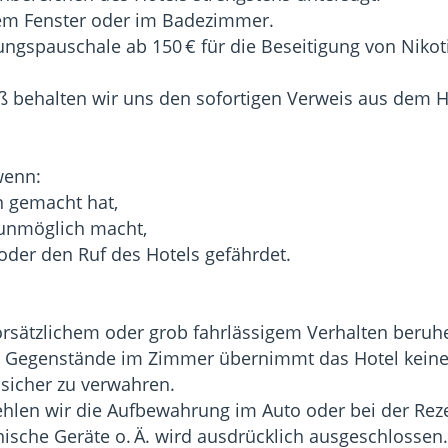
etem Fenster oder im Badezimmer.
ungspauschale ab 150 € für die Beseitigung von Niko
ß behalten wir uns den sofortigen Verweis aus dem H
wenn:
n gemacht hat,
 unmöglich macht,
 oder den Ruf des Hotels gefährdet.
vorsätzlichem oder grob fahrlässigem Verhalten beruh
ne Gegenstände im Zimmer übernimmt das Hotel keine
 sicher zu verwahren.
hlen wir die Aufbewahrung im Auto oder bei der Reze
nische Geräte o. Ä. wird ausdrücklich ausgeschlossen.