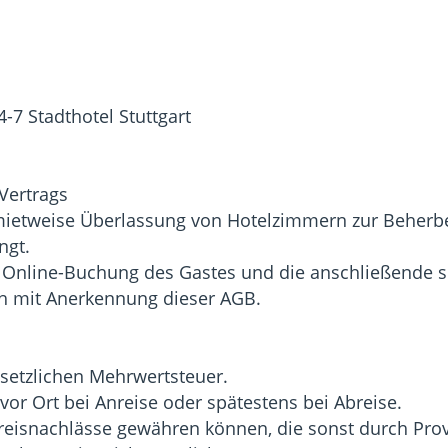
7 Stadthotel Stuttgart
Vertrags
e mietweise Überlassung von Hotelzimmern zur Beherb
ngt.
Online-Buchung des Gastes und die anschließende sc
ch mit Anerkennung dieser AGB.
gesetzlichen Mehrwertsteuer.
 vor Ort bei Anreise oder spätestens bei Abreise.
 Preisnachlässe gewähren können, die sonst durch Pr