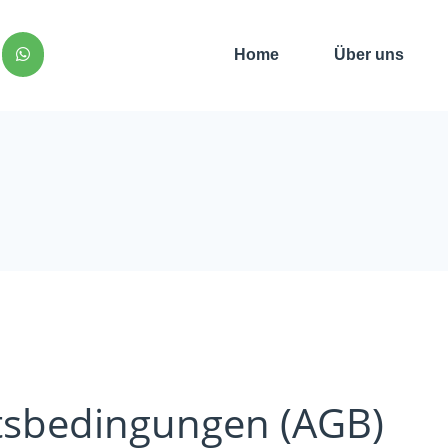
Home
Über uns
tsbedingungen (AGB)