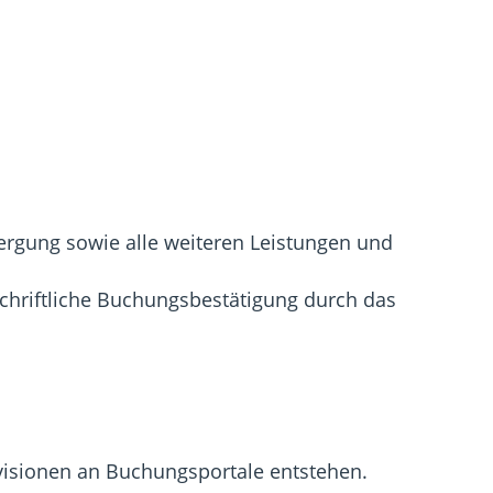
ergung sowie alle weiteren Leistungen und
hriftliche Buchungsbestätigung durch das
ovisionen an Buchungsportale entstehen.