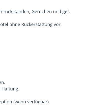
tinrückständen, Gerüchen und ggf.
otel ohne Rückerstattung vor.
en.
 Haftung.
ption (wenn verfügbar).