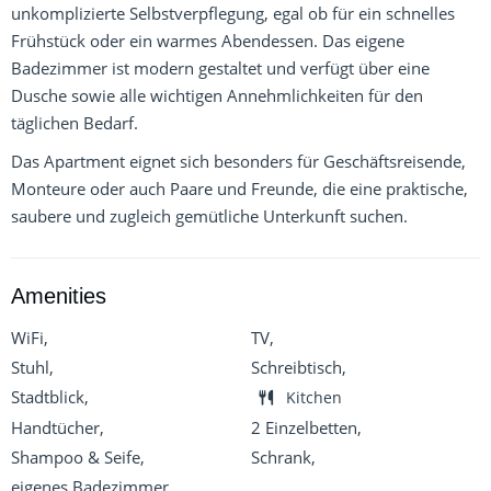
unkomplizierte Selbstverpflegung, egal ob für ein schnelles
Frühstück oder ein warmes Abendessen. Das eigene
Badezimmer ist modern gestaltet und verfügt über eine
Dusche sowie alle wichtigen Annehmlichkeiten für den
täglichen Bedarf.
Das Apartment eignet sich besonders für Geschäftsreisende,
Monteure oder auch Paare und Freunde, die eine praktische,
saubere und zugleich gemütliche Unterkunft suchen.
Amenities
WiFi,
TV,
Stuhl,
Schreibtisch,
Stadtblick,
Kitchen
Handtücher,
2 Einzelbetten,
Shampoo & Seife,
Schrank,
eigenes Badezimmer,