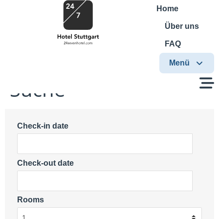
Home
Über uns
FAQ
Menü
Suche
Check-in date
Check-out date
Rooms