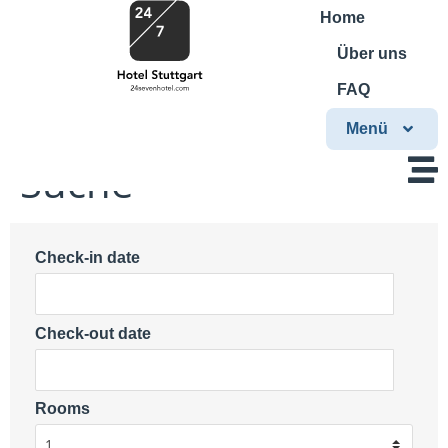
Home
Über uns
FAQ
Menü
Suche
Check-in date
Check-out date
Rooms