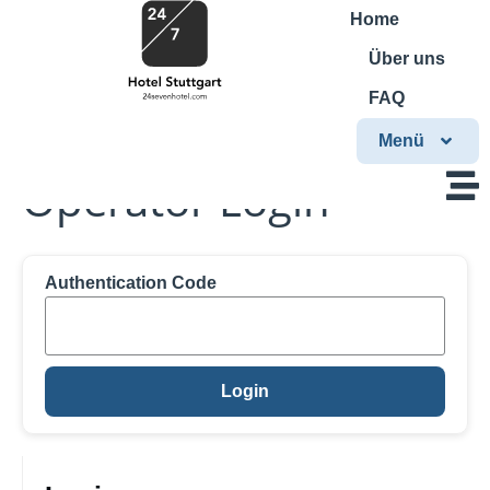
Home
Über uns
FAQ
Menü
Operator Login
Authentication Code