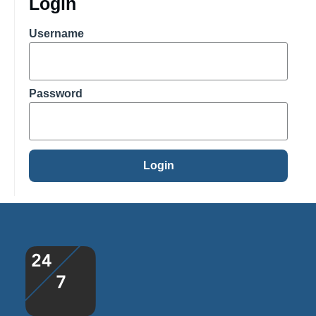
Login
Username
Password