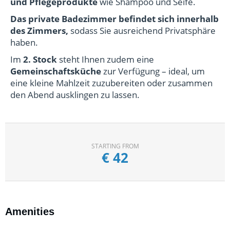
und Pflegeprodukte
wie Shampoo und Seife.
Das private Badezimmer befindet sich innerhalb
des Zimmers,
sodass Sie ausreichend Privatsphäre
haben.
Im
2. Stock
steht Ihnen zudem eine
Gemeinschaftsküche
zur Verfügung – ideal, um
eine kleine Mahlzeit zuzubereiten oder zusammen
den Abend ausklingen zu lassen.
STARTING FROM
€
42
Amenities