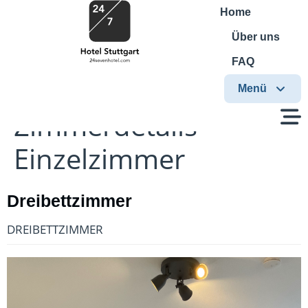
Home
Über uns
FAQ
Menü
Zimmerdetails
Einzelzimmer
Dreibettzimmer
DREIBETTZIMMER