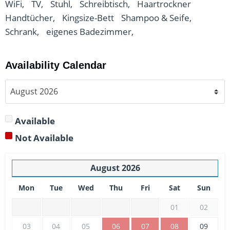
WiFi,
TV,
Stuhl,
Schreibtisch,
Haartrockner
Handtücher,
Kingsize-Bett
Shampoo & Seife,
Schrank,
eigenes Badezimmer,
Availability Calendar
Available
Not Available
August
2026
Mon
Tue
Wed
Thu
Fri
Sat
Sun
01
02
03
04
05
06
07
08
09